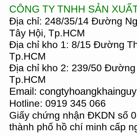
CÔNG TY TNHH SẢN XUẤ
Địa chỉ: 248/35/14 Đường N
Tây Hội, Tp.HCM
Địa chỉ kho 1: 8/15 Đường 
Tp.HCM
Địa chỉ kho 2: 239/50 Đườn
Tp.HCM
Email: congtyhoangkhaing
Hotline: 0919 345 066
Giấy chứng nhận ĐKDN số 03
thành phố hồ chí minh cấp n