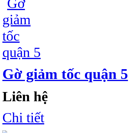
Gờ giảm tốc quận 5
Liên hệ
Chi tiết