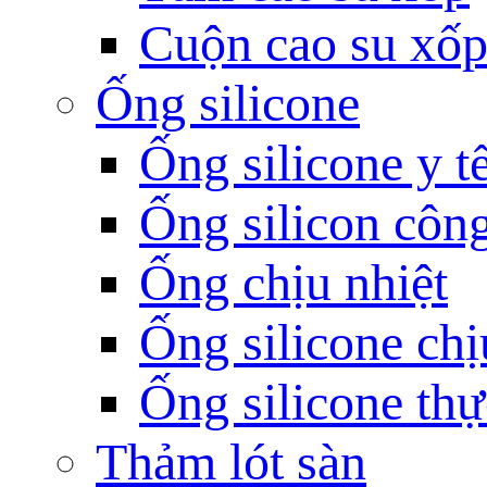
Cuộn cao su xố
Ống silicone
Ống silicone y t
Ống silicon côn
Ống chịu nhiệt
Ống silicone chị
Ống silicone th
Thảm lót sàn