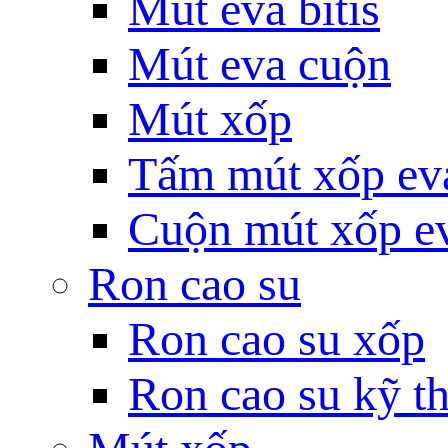
Mút eva bitis
Mút eva cuộn
Mút xốp
Tấm mút xốp ev
Cuộn mút xốp e
Ron cao su
Ron cao su xốp
Ron cao su kỹ th