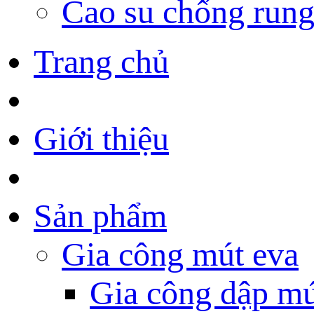
Cao su chống run
Trang chủ
Giới thiệu
Sản phẩm
Gia công mút eva
Gia công dập mú