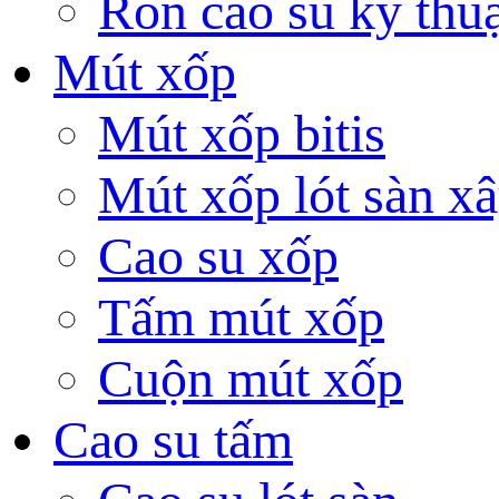
Ron cao su kỹ thuậ
Mút xốp
Mút xốp bitis
Mút xốp lót sàn x
Cao su xốp
Tấm mút xốp
Cuộn mút xốp
Cao su tấm