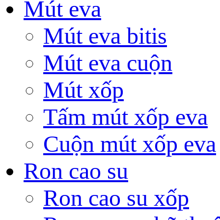
Mút eva
Mút eva bitis
Mút eva cuộn
Mút xốp
Tấm mút xốp eva
Cuộn mút xốp eva
Ron cao su
Ron cao su xốp