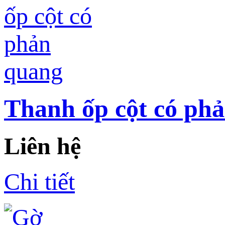
Thanh ốp cột có ph
Liên hệ
Chi tiết