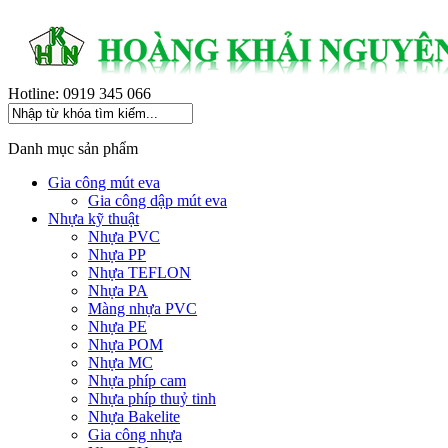
Hotline: 0919 345 066
Danh mục sản phẩm
Gia công mút eva
Gia công dập mút eva
Nhựa kỹ thuật
Nhựa PVC
Nhựa PP
Nhựa TEFLON
Nhựa PA
Màng nhựa PVC
Nhựa PE
Nhựa POM
Nhựa MC
Nhựa phíp cam
Nhựa phíp thuỷ tinh
Nhựa Bakelite
Gia công nhựa