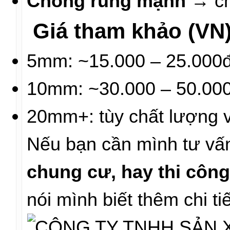
Chống rung mạnh
→ ch
Giá tham khảo (VN
5mm: ~15.000 – 25.000
10mm: ~30.000 – 50.00
20mm+: tùy chất lượng v
Nếu bạn cần mình tư v
chung cư, hay thi công 
nói mình biết thêm chi ti