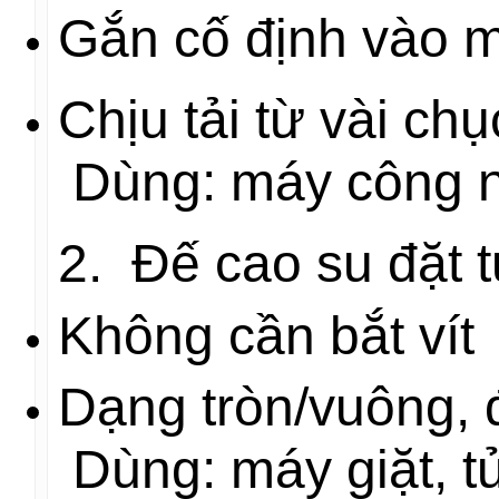
Gắn cố định vào 
Chịu tải từ vài ch
Dùng: máy công n
2. Đế cao su đặt 
Không cần bắt vít
Dạng tròn/vuông, 
Dùng: máy giặt, tủ