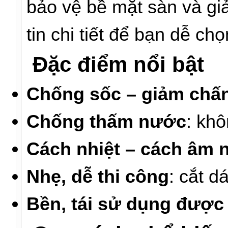
bảo vệ bề mặt sàn và giả
tin chi tiết để bạn dễ ch
Đặc điểm nổi bật
Chống sốc – giảm chấn
Chống thấm nước
: kh
Cách nhiệt – cách âm 
Nhẹ, dễ thi công
: cắt d
Bền, tái sử dụng được 