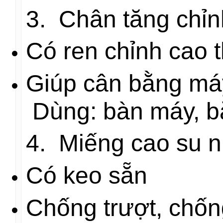
3. Chân tăng chỉn
Có ren chỉnh cao 
Giúp cân bằng má
Dùng: bàn máy, băn
4. Miếng cao su 
Có keo sẵn
Chống trượt, chốn