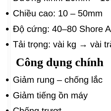
Chiều cao: 10 – 50mm
Độ cứng: 40–80 Shore 
Tải trọng: vài kg → vài t
Công dụng chính
Giảm rung – chống lắc
Giảm tiếng ồn máy
Chống trượt