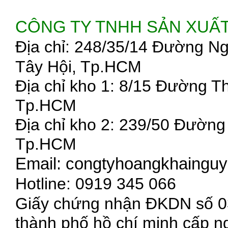
CÔNG TY TNHH SẢN XUẤ
Địa chỉ: 248/35/14 Đường N
Tây Hội, Tp.HCM
Địa chỉ kho 1: 8/15 Đường 
Tp.HCM
Địa chỉ kho 2: 239/50 Đườn
Tp.HCM
Email: congtyhoangkhaing
Hotline: 0919 345 066
Giấy chứng nhận ĐKDN số 03
thành phố hồ chí minh cấp n