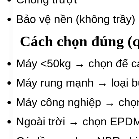
Bảo vệ nền (không trầy)
Cách chọn đúng (q
Máy <50kg → chọn đế c
Máy rung mạnh → loại b
Máy công nghiệp → chọn
Ngoài trời → chọn EPD