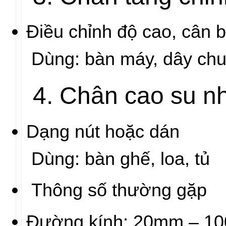
Điều chỉnh độ cao, cân
Dùng: bàn máy, dây chu
4. Chân cao su nhỏ
Dạng nút hoặc dán
Dùng: bàn ghế, loa, tủ
Thông số thường gặp
Đường kính: 20mm – 1