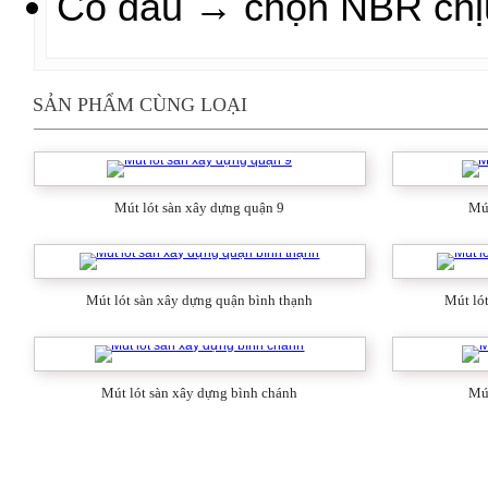
Có dầu → chọn NBR chị
SẢN PHẨM CÙNG LOẠI
Mút lót sàn xây dựng quận 9
Mút
Mút lót sàn xây dựng quận bình thạnh
Mút ló
Mút lót sàn xây dựng bình chánh
Mút