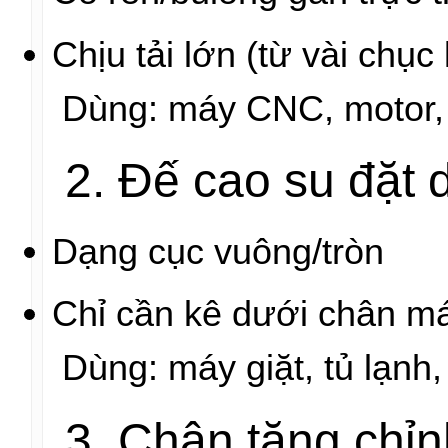
Chịu tải lớn (từ vài chụ
Dùng: máy CNC, motor,
2. Đế cao su đặt d
Dạng cục vuông/tròn
Chỉ cần kê dưới chân m
Dùng: máy giặt, tủ lạnh
3. Chân tăng chỉn