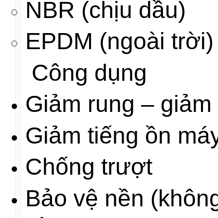
NBR (chịu dầu)
EPDM (ngoài trời)
Công dụng
Giảm rung – giảm
Giảm tiếng ồn má
Chống trượt
Bảo vệ nền (không 