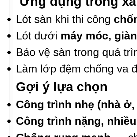
Ứng dụng trong x
Lót sàn khi thi công
chốn
Lót dưới
máy móc, giàn
Bảo vệ sàn trong quá tr
Làm lớp đệm chống va đậ
Gợi ý lựa chọn
Công trình nhẹ (nhà ở, 
Công trình nặng, nhiều 