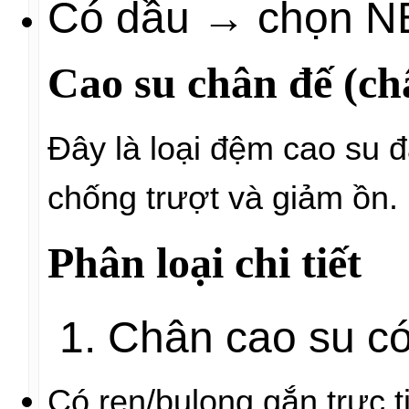
Có dầu → chọn 
Cao su chân đế (ch
Đây là loại đệm cao su đ
chống trượt và giảm ồn.
Phân loại chi tiết
1. Chân cao su có
Có ren/bulong gắn trực 