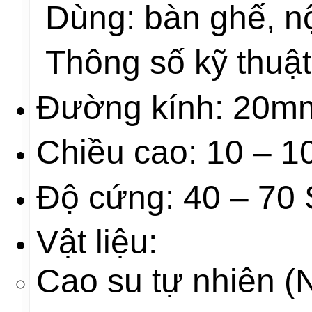
Dùng: bàn ghế, nộ
Thông số kỹ thuật
Đường kính: 20m
Chiều cao: 10 – 
Độ cứng: 40 – 70 
Vật liệu:
Cao su tự nhiên (