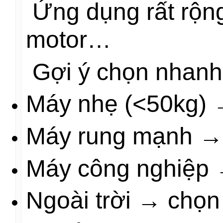
Ứng dụng rất rộng
motor…
Gợi ý chọn nhanh 
Máy nhẹ (<50kg) →
Máy rung mạnh → 
Máy công nghiệp →
Ngoài trời → chọ