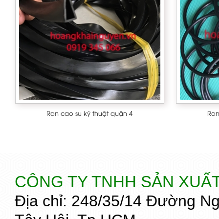
Ron cao su ký thuật quận 4
Ron
CÔNG TY TNHH SẢN XUẤ
Địa chỉ: 248/35/14 Đường N