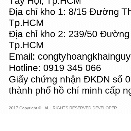
Tây Hội, Tp.HCM
Địa chỉ kho 1: 8/15 Đường 
Tp.HCM
Địa chỉ kho 2: 239/50 Đườn
Tp.HCM
Email: congtyhoangkhaing
Hotline: 0919 345 066
Giấy chứng nhận ĐKDN số 03
thành phố hồ chí minh cấp n
2017 Copyright © . ALL RIGHTS RESERVED DEVELOPER