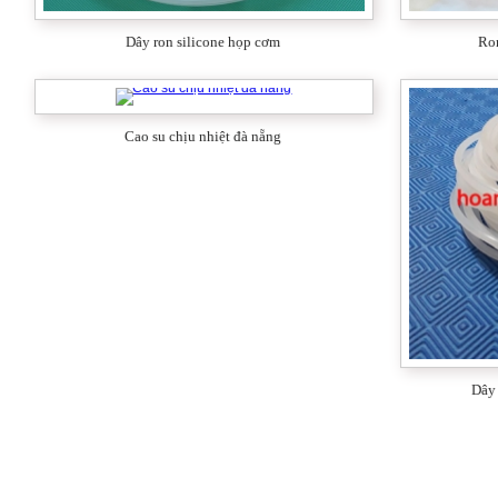
Dây ron silicone họp cơm
Ron
Cao su chịu nhiệt đà nẵng
Dây 