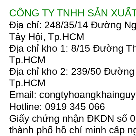
CÔNG TY TNHH SẢN XUẤ
Địa chỉ: 248/35/14 Đường N
Tây Hội, Tp.HCM
Địa chỉ kho 1: 8/15 Đường 
Tp.HCM
Địa chỉ kho 2: 239/50 Đườn
Tp.HCM
Email: congtyhoangkhaing
Hotline: 0919 345 066
Giấy chứng nhận ĐKDN số 03
thành phố hồ chí minh cấp n