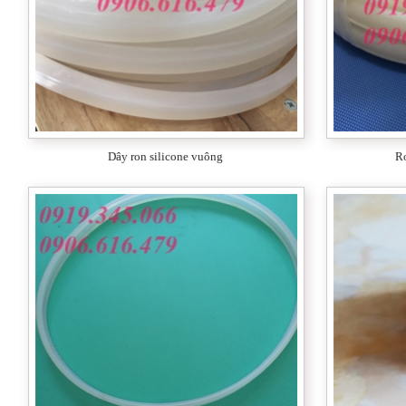
Dây ron silicone vuông
Ro