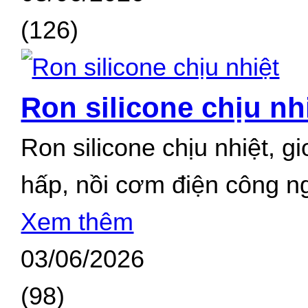
(126)
Ron silicone chịu nh
Ron silicone chịu nhiệt, g
hấp, nồi cơm điện công n
Xem thêm
03/06/2026
(98)