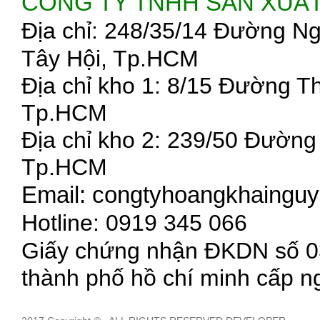
CÔNG TY TNHH SẢN XUẤ
Địa chỉ: 248/35/14 Đường N
Tây Hội, Tp.HCM
Địa chỉ kho 1: 8/15 Đường 
Tp.HCM
Địa chỉ kho 2: 239/50 Đườn
Tp.HCM
Email: congtyhoangkhaing
Hotline: 0919 345 066
Giấy chứng nhận ĐKDN số 03
thành phố hồ chí minh cấp n