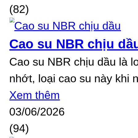
(82)
Cao su NBR chịu dầ
Cao su NBR chịu dầu là l
nhớt, loại cao su này khi
Xem thêm
03/06/2026
(94)