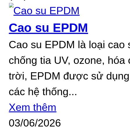
Cao su EPDM
Cao su EPDM là loại cao 
chống tia UV, ozone, hóa 
trời, EPDM được sử dụng r
các hệ thống...
Xem thêm
03/06/2026